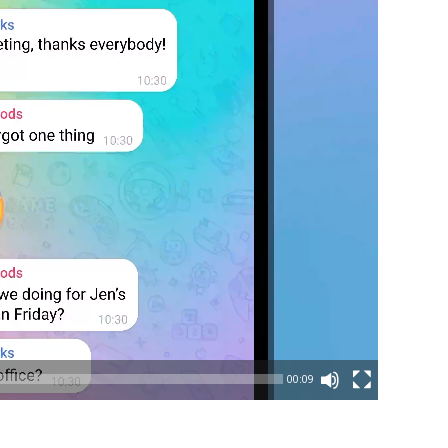
00:09