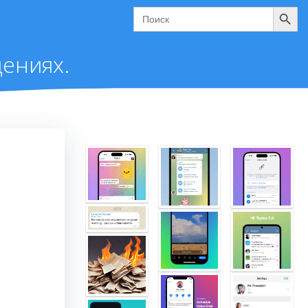
Поиск
Search
for:
ениях.