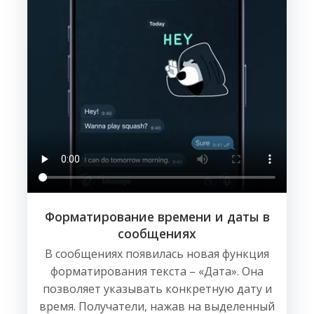
Форматирование времени и даты в
сообщениях
В сообщениях появилась новая функция
форматирования текста – «Дата». Она
позволяет указывать конкретную дату и
время. Получатели, нажав на выделенный