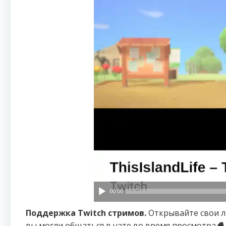
00:00
Поддержка Twitch стримов.
Открывайте свои л
вы могли общаться в чате во время просмотра
🍿