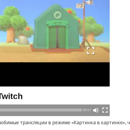
00:07
юбимые трансляции в режиме «Картинка в картинке», 