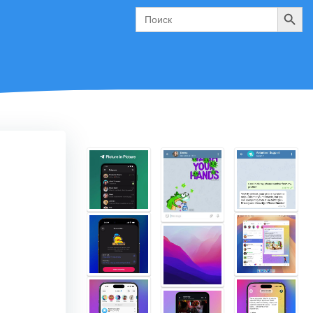
Поиск
Search
for: