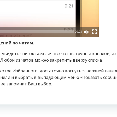
00:08
ений по чатам.
видеть список всех личных чатов, групп и каналов, из
Любой из чатов можно закрепить вверху списка.
отре Избранного, достаточно коснуться верхней панел
панели и выбрать в выпадающем меню «Показать сообщ
ние запомнит Ваш выбор.