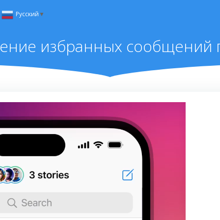
Русский
▼
ение избранных сообщений п