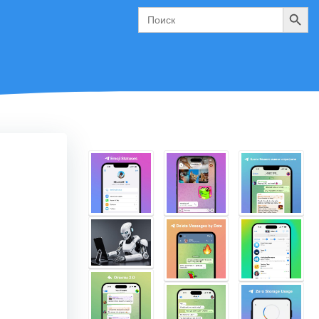
Поиск
Search
for: