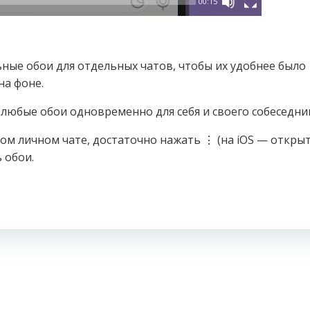
00:15
ные обои для отдельных чатов, чтобы их удобнее было
на фоне.
юбые обои одновременно для себя и своего собеседни
м личном чате, достаточно нажать ⋮ (на iOS — откры
 обои.