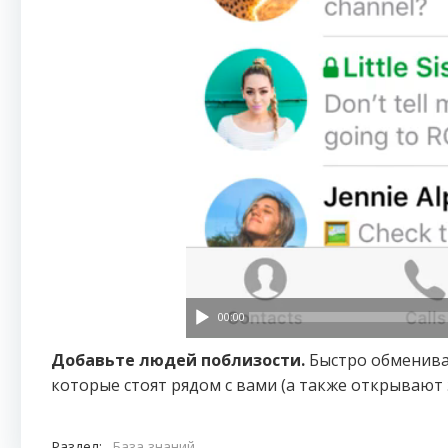
00:00
Добавьте людей поблизости.
Быстро обменива
которые стоят рядом с вами (а также открывают 
Раздел:
База знаний