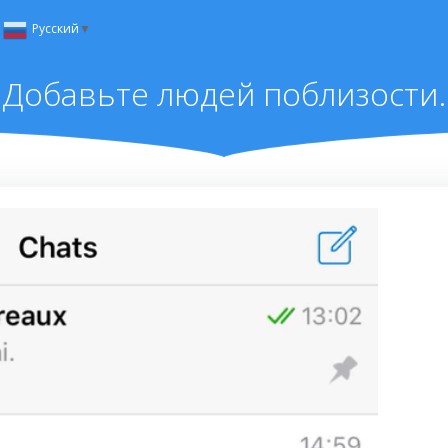
Русский
▼
Добавьте людей поблизости.