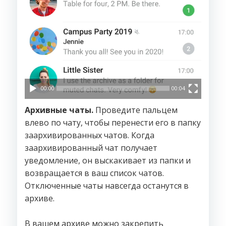
00:00
00:04
Архивные чаты.
Проведите пальцем
влево по чату, чтобы перенести его в папку
заархивированных чатов. Когда
заархивированный чат получает
уведомление, он выскакивает из папки и
возвращается в ваш список чатов.
Отключенные чаты навсегда останутся в
архиве.
В вашем архиве можно закрепить