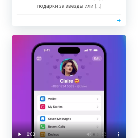
подарки за звёзды или […]