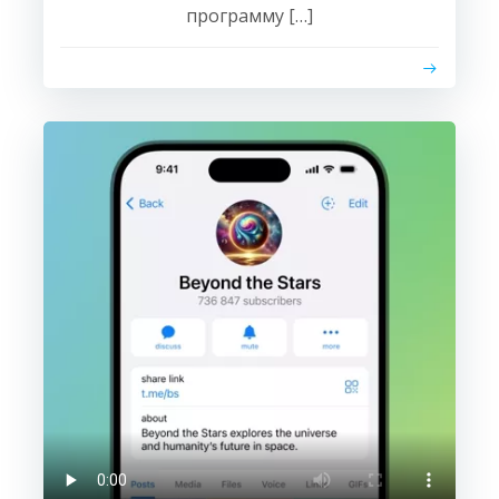
программу […]